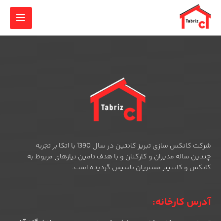
شرکت کانکس سازی تبریز کانتین در سال 1390 با اتکا بر تجربه
چندین ساله مدیران و کارکنان و با هدف تامین نیازهای مربوط به
کانکس و کانتینر مشتریان تاسیس گردیده است.
آدرس کارخانه: