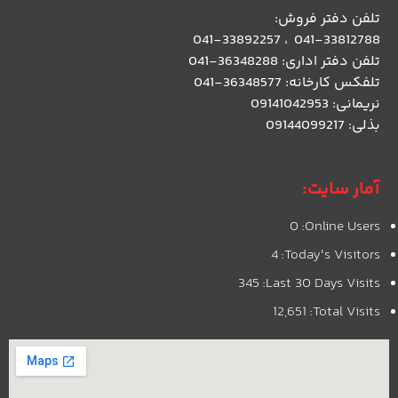
تلفن دفتر فروش
:
041-33812788 ، 041-33892257
تلفن دفتر اداری: 36348288-041
تلفکس کارخانه: 36348577-041
نریمانی: 09141042953
بذلی: 09144099217
آمار سایت:
0
Online Users:
4
Today's Visitors:
345
Last 30 Days Visits:
12,651
Total Visits: