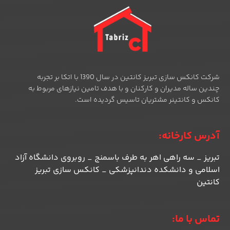
شرکت کانکس سازی تبریز کانتین در سال 1390 با اتکا بر تجربه
چندین ساله مدیران و کارکنان و با هدف تامین نیازهای مربوط به
کانکس و کانتینر مشتریان تاسیس گردیده است.
آدرس کارخانه:
تبریز _ سه راهی اهر به طرف باسمنج _ روبروی دانشگاه آزاد
اسلامی و دانشکده دندانپزشکی _ کانکس سازی تبریز
کانتین
تماس با ما: