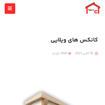
کانکس های ویلایی
18 اکتبر 2023
2681 بازدید