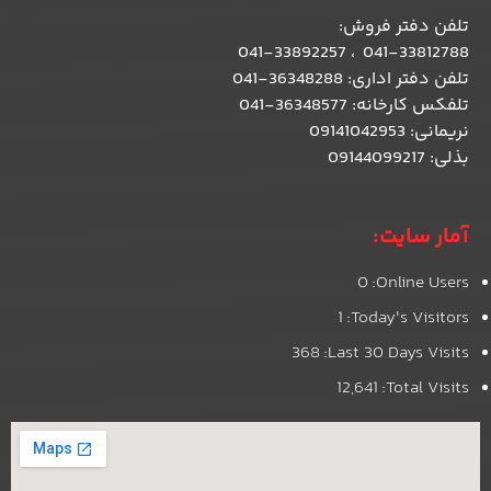
تلفن دفتر فروش
:
041-33812788 ، 041-33892257
تلفن دفتر اداری: 36348288-041
تلفکس کارخانه: 36348577-041
نریمانی: 09141042953
بذلی: 09144099217
آمار سایت:
0
Online Users:
1
Today's Visitors:
368
Last 30 Days Visits:
12,641
Total Visits: