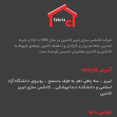
شرکت کانکس سازی تبریز کانتین در سال 1390 با اتکا بر تجربه
چندین ساله مدیران و کارکنان و با هدف تامین نیازهای مربوط به
کانکس و کانتینر مشتریان تاسیس گردیده است.
آدرس کارخانه:
تبریز _ سه راهی اهر به طرف باسمنج _ روبروی دانشگاه آزاد
اسلامی و دانشکده دندانپزشکی _ کانکس سازی تبریز
کانتین
تماس با ما: