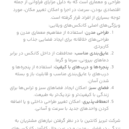
طراحی و معماری است که به دلیل مزایای فراوانی از جمله
اقتصادی بودن، سرعت در اجرا و امکان تغییر مکان، مورد
توجه بسیاری از افراد قرار گرفته است.
ویژگی‌های اصلی کانکس‌های ویلایی:
طراحی مدرن
: استفاده از مفاهیم معماری مدرن و
طراحی‌های خلاقانه برای ایجاد فضایی جذاب و
کاربردی.
عایق‌بندی مناسب
: محافظت از داخل کانکس در برابر
دماهای بیرونی، سرما و گرما.
پنجره‌ها و درب‌های با کیفیت
: استفاده از پنجره‌ها و
درب‌های با عایق‌بندی مناسب و قابلیت باز و بسته
شدن آسان.
فضای سبز
: امکان ایجاد فضاهای سبز و تراس‌ها برای
زندگی با کیفیت‌تر و نزدیک‌تر به طبیعت.
انعطاف‌پذیری
: امکان تغییر طراحی داخلی و یا اضافه
کردن واحدهای جدید با سرعت و آسانی.
شرکت تبریز کانتین با در نظر گرفتن نیازهای مشتریان به
زندگی در فضایی مدرن و در عین حال کارآمد، کانکس‌های